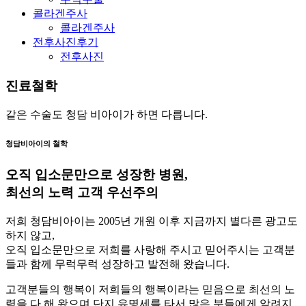
콜라겐주사
콜라겐주사
전후사진후기
전후사진
진료철학
같은 수술도 청담 비아이가 하면 다릅니다.
청담비아이의 철학
오직
입소문
만으로 성장한 병원,
최선의 노력 고객 우선주의
저희 청담비아이는 2005년 개원 이후 지금까지 별다른 광고도
하지 않고,
오직 입소문만으로 저희를 사랑해 주시고 믿어주시는 고객분
들과 함께 무럭무럭 성장하고 발전해 왔습니다.
고객분들의 행복이 저희들의 행복이라는 믿음으로 최선의 노
력을 다 해 왔으며 단지 유명세를 타서 많은 분들에게 알려지