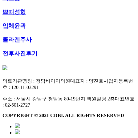
쁘띠성형
입체윤곽
콜라겐주사
전후사진후기
의료기관명칭 : 청담비아이의원
대표자 : 양진호
사업자등록번
호 : 120-11-03291
주소 : 서울시 강남구 청담동 80-19번지 백원빌딩 2층
대표번호
: 02-501-2727
COPYRIGHT © 2021 CDBI. ALL RIGHTS RESERVED