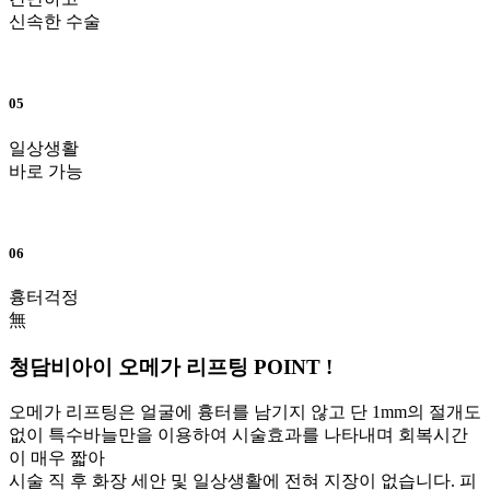
신속한 수술
05
일상생활
바로 가능
06
흉터걱정
無
청담비아이 오메가 리프팅
POINT !
오메가 리프팅은 얼굴에 흉터를 남기지 않고 단 1mm의 절개도
없이 특수바늘만을 이용하여 시술효과를 나타내며 회복시간
이 매우 짧아
시술 직 후 화장 세안 및 일상생활에 전혀 지장이 없습니다. 피